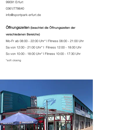
99091 Erfurt
0361/778640
info@sportpark-erfurt.de
Öffnungszeiten
(beachtet die Öffnungszeiten der
verschiedenen Bereiche)
Mo-Fr ab
08:00 - 22:00 Uhr* I Fitness 08:00 - 21:00 Uhr
Sa von 12:00 - 21:00 Uhr* I Fitness 12:00 - 18:00 Uhr
So
von 10:00 - 18:00 Uhr* I Fitness 10:00 - 17:30 Uhr
*soft closing