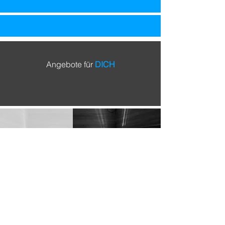
Angebote für
DICH
Sauna
Seminarraum