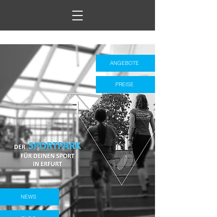
ANGEBOTE
PREISE
NEWS