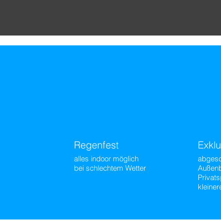
Regenfest
Exklu
alles indoor möglich
abgesc
bei schlechtem Wetter
Außenb
Privats
kleine