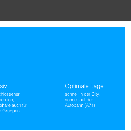
siv
Optimale Lage
hlossener
schnell in der City,
ereich,
schnell auf der
phäre auch für
Autobahn (A71)
re Gruppen