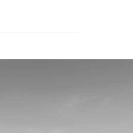
EVENT LOCATION
REHASPORT