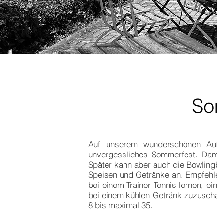
So
Auf unserem wunderschönen Auße
unvergessliches Sommerfest. Dami
Später kann aber auch die Bowlingb
Speisen und Getränke an. Empfehlens
bei einem Trainer Tennis lernen, e
bei einem kühlen Getränk zuzuscha
8 bis maximal 35.