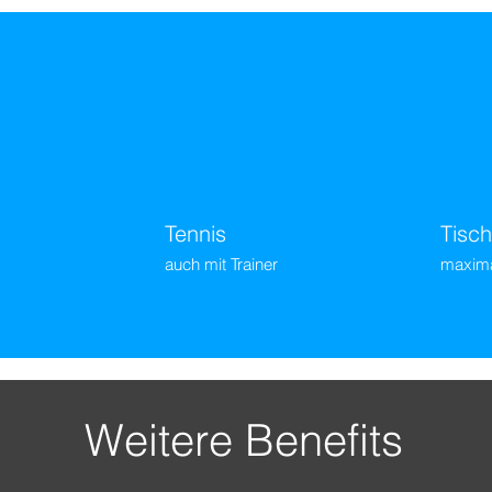
Tennis
Tisch
auch mit Trainer
maxima
Weitere Benefits