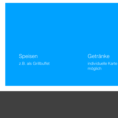
Speisen
Getränke
z.B. als Grillbuffet
individuelle Karte
möglich