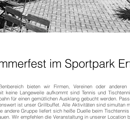
mmerfest im Sportpark Erf
nbereich bieten wir Firmen, Vereinen oder anderen 
t keine Langeweile aufkommt sind Tennis und Tischtennis
ahn für einen gemütlichen Ausklang gebucht werden. Passen
wert ist unser Grillbuffet. Alle Aktivitäten sind simultan
ine andere Gruppe liefert sich heiße Duelle beim Tischten
uen. Wir empfehlen die Veranstaltung in unserer Location 