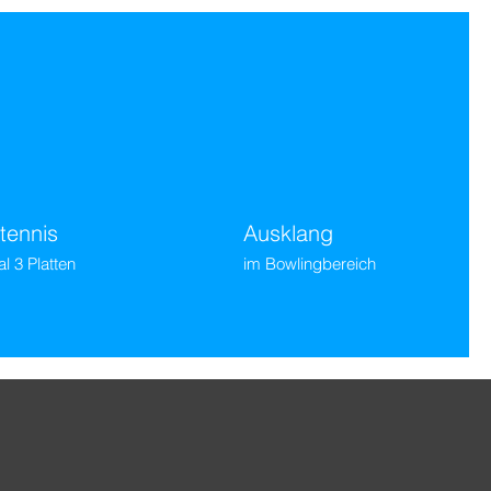
tennis
Ausklang
l 3 Platten
im Bowlingbereich