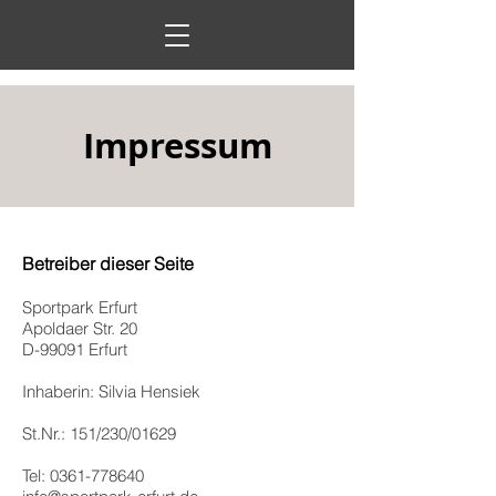
Impressum
Betreiber dieser Seite
Sportpark Erfurt
Apoldaer Str. 20
D-99091 Erfurt
Inhaberin: Silvia Hensiek
St.Nr.: 151/230/01629
Tel:
0361-778640