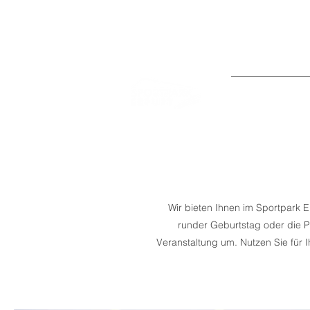
0361/778640
Bitte beachten Sie,
FITNESS I WELLNE
Wir bieten Ihnen im Sportpark E
runder Geburtstag oder die P
Veranstaltung um. Nutzen Sie für 