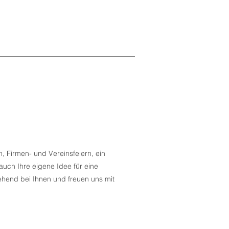
EVENT LOCATION
REHASPORT
, Firmen- und Vereinsfeiern, ein
uch Ihre eigene Idee für eine
ehend bei Ihnen und freuen uns mit