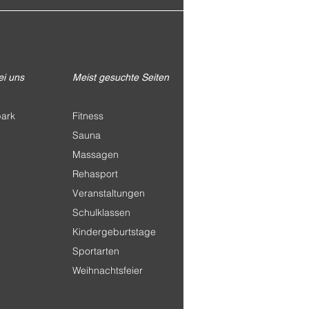
ei uns
Meist gesuchte Seiten
park
Fitness
Sauna
Massagen
Rehasport
Veranstaltungen
Schulklassen
Kindergeburtstage
Sportarten
Weihnachtsfeier