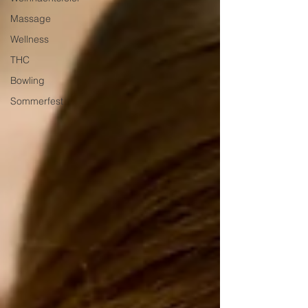
Massage
Wellness
THC
Bowling
Sommerfest