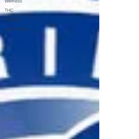
Wellness
THC
Bowling
Sommerfest