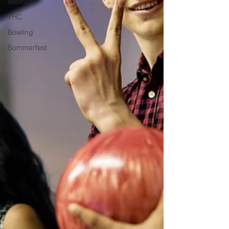
Wellness
THC
Bowling
Sommerfest