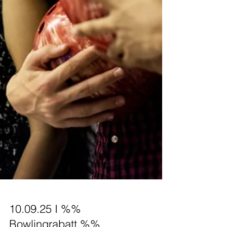
10.09.25 I %%